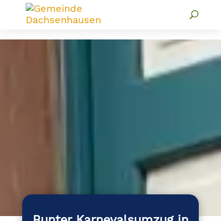
Bunter Karnevalsumzug in