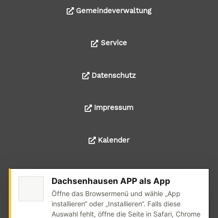
Gemeindeverwaltung
Service
Datenschutz
Impressum
Kalender
Dachsenhausen APP als App
© 2024 Alle Rechte liegen bei der Ortsgemeinde
Öffne das Browsermenü und wähle „App
Dachsenhausen
installieren“ oder „Installieren“. Falls diese
Auswahl fehlt, öffne die Seite in Safari, Chrome